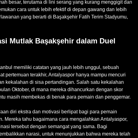
mah besar, terutama di lini serang yang kurang menggigit dan
ukan cara untuk lebih efektif di depan gawang dan lebih
rlawanan yang berarti di Başakşehir Fatih Terim Stadyumu,
si Mutlak Başakşehir dalam Duel
tanbul memiliki catatan yang jauh lebih unggul, sebuah
at pertemuan terakhir, Antalyaspor hanya mampu mencuri
n kekalahan di sisa pertandingan. Salah satu kekalahan
a bulan Oktober, di mana mereka dihancurkan dengan skor
 tentu masih membekas di benak para pemain dan penggemar.
an diri ekstra dan motivasi berlipat bagi para pemain
n. Mereka tahu bagaimana cara mengalahkan Antalyaspor,
nasi tersebut dengan semangat yang sama. Bagi
membalikkan narasi, untuk menunjukkan bahwa mereka telah