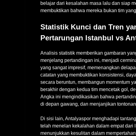
belajar dari kesalahan masa lalu dan siap m
membuktikan bahwa mereka bukan tim yan
Statistik Kunci dan Tren y
Pertarungan Istanbul vs An
Analisis statistik memberikan gambaran ya
menjelang pertandingan ini, menjadi cermin
yang sangat impresif, memenangkan delapan 
catatan yang membuktikan konsistensi, daya
secara beruntun, membangun momentum yang 
berakhir dengan kedua tim mencetak gol, den
Angka ini mengindikasikan bahwa pertanding
di depan gawang, dan menjanjikan tontonan
Di sisi lain, Antalyaspor menghadapi tanta
telah menelan kekalahan dalam empat dari l
menunjukkan kesulitan dalam mempertahank