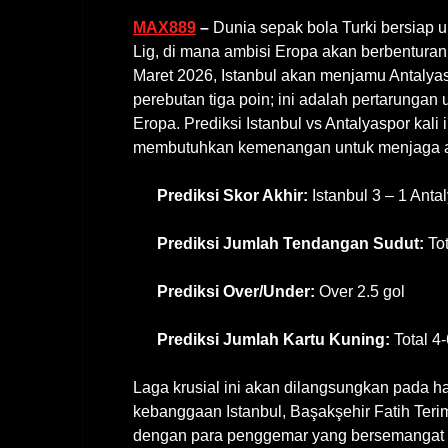
MAX889
–
Dunia sepak bola Turki bersiap u
Lig, di mana ambisi Eropa akan berbentura
Maret 2026, Istanbul akan menjamu Antalya
perebutan tiga poin; ini adalah pertarunga
Eropa. Prediksi Istanbul vs Antalyaspor kal
membutuhkan kemenangan untuk menjaga asa
Prediksi Skor Akhir:
Istanbul 3 – 1 Anta
Prediksi Jumlah Tendangan Sudut:
Tot
Prediksi Over/Under:
Over 2.5 gol
Prediksi Jumlah Kartu Kuning:
Total 4-
Laga krusial ini akan dilangsungkan pada h
kebanggaan Istanbul, Başakşehir Fatih Teri
dengan para penggemar yang bersemangat