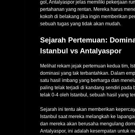
gol, Antalyaspor jelas memiliki pekerjaan ru
pertahanan yang rentan. Mereka harus menem
kokoh di belakang jika ingin memberikan pe
sebuah tugas yang tidak akan mudah.
Sejarah Pertemuan: Domina
Istanbul vs Antalyaspor
Melihat rekam jejak pertemuan kedua tim, Is
dominasi yang tak terbantahkan. Dalam emp
satu hasil imbang yang berharga dan menela
paling telak terjadi di kandang sendiri pad
telak 0-4 oleh Istanbul, sebuah hasil yang
Sejarah ini tentu akan memberikan kepercaya
Istanbul saat mereka melangkah ke lapanga
dan mereka akan berusaha mengulang domi
Antalyaspor, ini adalah kesempatan untuk 