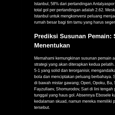
Istanbul, 58% dari pertandingan Antalyaspor
total gol per pertandingan adalah 2.62. M
Istanbul untuk mengkonversi peluang menj
rumah besar bagi tim tamu yang harus segera
Prediksi Susunan Pemain: S
Menentukan
Memahami kemungkinan susunan pemain ada
strategi yang akan diterapkan kedua pelatih
5-1 yang solid dan terorganisir, mengandal
bola dan menciptakan peluang berbahaya. 
di bawah mistar gawang; Operi, Opoku, Ba, 
Fayzullaev, Shomurodov, Sari di lini tengah
tunggal yang haus gol. Absennya Ebosele k
kedalaman skuad, namun mereka memiliki 
tersebut.