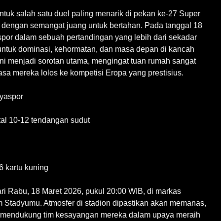
ntuk salah satu duel paling menarik di pekan ke-27 Super
n dengan semangat juang untuk bertahan. Pada tanggal 18
spor dalam sebuah pertandingan yang lebih dari sekadar
n untuk dominasi, kehormatan, dan masa depan di kancah
i ini menjadi sorotan utama, mengingat tuan rumah sangat
 mereka lolos ke kompetisi Eropa yang prestisius.
lyaspor
al 10-12 tendangan sudut
6 kartu kuning
ari Rabu, 18 Maret 2026, pukul 20:00 WIB, di markas
m Stadyumu. Atmosfer di stadion dipastikan akan memanas,
 mendukung tim kesayangan mereka dalam upaya meraih