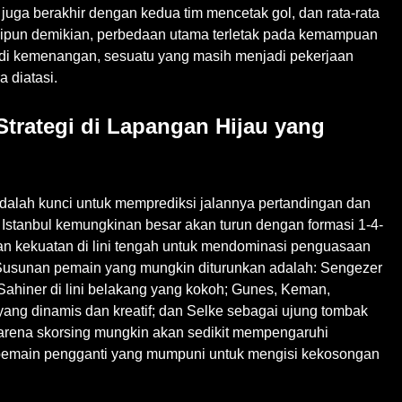
 juga berakhir dengan kedua tim mencetak gol, dan rata-rata
eskipun demikian, perbedaan utama terletak pada kemampuan
adi kemenangan, sesuatu yang masih menjadi pekerjaan
 diatasi.
trategi di Lapangan Hijau yang
lah kunci untuk memprediksi jalannya pertandingan dan
. Istanbul kemungkinan besar akan turun dengan formasi 1-4-
kan kekuatan di lini tengah untuk mendominasi penguasaan
Susunan pemain yang mungkin diturunkan adalah: Sengezer
Sahiner di lini belakang yang kokoh; Gunes, Keman,
 yang dinamis dan kreatif; dan Selke sebagai ujung tombak
arena skorsing mungkin akan sedikit mempengaruhi
pemain pengganti yang mumpuni untuk mengisi kekosongan