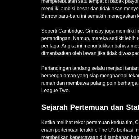
memperebutkan satu tempat di babak playoff l
memiliki ambisi besar dan tidak akan meny
Barrow baru-baru ini semakin menegaskan ku
Seperti Cambridge, Grimsby juga memiliki lin
pertandingan. Namun, mereka sedikit lebih r
per laga. Angka ini menunjukkan bahwa me
dimanfaatkan oleh lawan jika tidak diwaspad
Pertandingan tandang selalu menjadi tantan
berpengalaman yang siap menghadapi tekan
rumah dan membawa pulang poin berharga, 
League Two.
Sejarah Pertemuan dan Sta
Ketika melihat rekor pertemuan kedua tim, C
enam pertemuan terakhir, The U’s berhasil 
memberikan kepercayaan diri tambahan bag