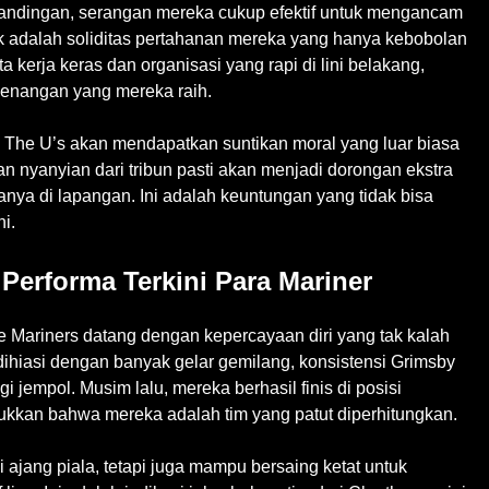
rtandingan, serangan mereka cukup efektif untuk mengancam
 adalah soliditas pertahanan mereka yang hanya kebobolan
ta kerja keras dan organisasi yang rapi di lini belakang,
menangan yang mereka raih.
, The U’s akan mendapatkan suntikan moral yang luar biasa
an nyanyian dari tribun pasti akan menjadi dorongan ekstra
ya di lapangan. Ini adalah keuntungan yang tidak bisa
i.
Performa Terkini Para Mariner
he Mariners datang dengan kepercayaan diri yang tak kalah
dihiasi dengan banyak gelar gemilang, konsistensi Grimsby
 jempol. Musim lalu, mereka berhasil finis di posisi
ukkan bahwa mereka adalah tim yang patut diperhitungkan.
i ajang piala, tetapi juga mampu bersaing ketat untuk