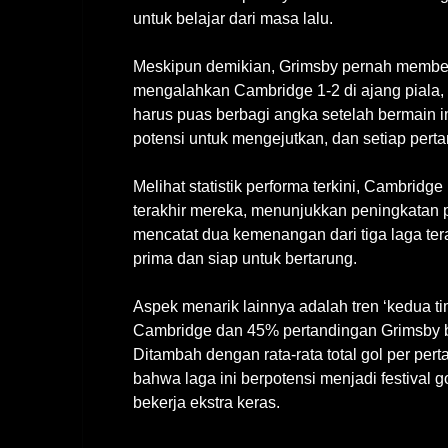
untuk belajar dari masa lalu.
Meskipun demikian, Grimsby pernah memberi
mengalahkan Cambridge 1-2 di ajang piala,
harus puas berbagi angka setelah bermain 
potensi untuk mengejutkan, dan setiap perta
Melihat statistik performa terkini, Cambrid
terakhir mereka, menunjukkan peningkatan pe
mencatat dua kemenangan dari tiga laga te
prima dan siap untuk bertarung.
Aspek menarik lainnya adalah tren ‘kedua t
Cambridge dan 45% pertandingan Grimsby 
Ditambah dengan rata-rata total gol per per
bahwa laga ini berpotensi menjadi festival
bekerja ekstra keras.