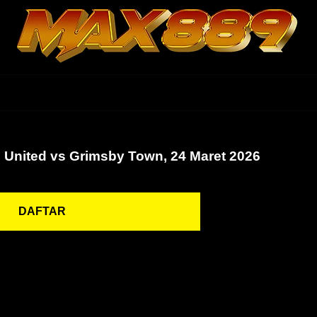
e United vs Grimsby Town, 24 Maret 2026
DAFTAR