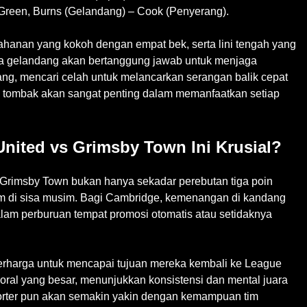
Green, Burns (Gelandang) – Cook (Penyerang).
tahanan yang kokoh dengan empat bek, serta lini tengah yang
ma gelandang akan bertanggung jawab untuk menjaga
g, mencari celah untuk melancarkan serangan balik cepat
 tombak akan sangat penting dalam memanfaatkan setiap
ited vs Grimsby Town Ini Krusial?
Grimsby Town bukan hanya sekadar perebutan tiga poin
tim di sisa musim. Bagi Cambridge, kemenangan di kandang
am perburuan tempat promosi otomatis atau setidaknya
berharga untuk mencapai tujuan mereka kembali ke League
al yang besar, menunjukkan konsistensi dan mental juara
suporter pun akan semakin yakin dengan kemampuan tim