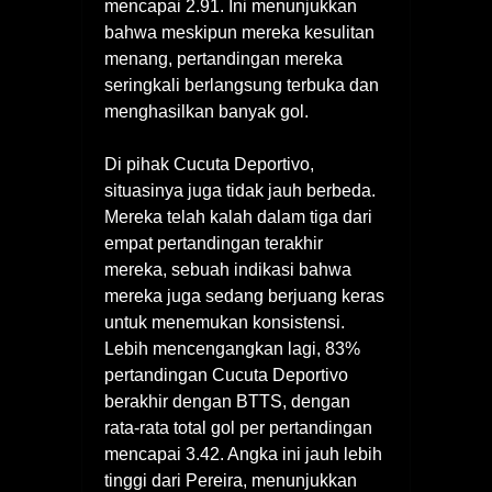
mencapai 2.91. Ini menunjukkan
bahwa meskipun mereka kesulitan
menang, pertandingan mereka
seringkali berlangsung terbuka dan
menghasilkan banyak gol.
Di pihak Cucuta Deportivo,
situasinya juga tidak jauh berbeda.
Mereka telah kalah dalam tiga dari
empat pertandingan terakhir
mereka, sebuah indikasi bahwa
mereka juga sedang berjuang keras
untuk menemukan konsistensi.
Lebih mencengangkan lagi, 83%
pertandingan Cucuta Deportivo
berakhir dengan BTTS, dengan
rata-rata total gol per pertandingan
mencapai 3.42. Angka ini jauh lebih
tinggi dari Pereira, menunjukkan