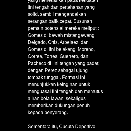
yang menekankan pada kekuatan
lini tengah dan pertahanan yang
solid, sambil mengandalkan
serangan balik cepat. Susunan
pemain potensial mereka meliputi:
Gomez di bawah mistar gawang;
Delgado, Ortiz, Arbelaez, dan
Gomez di lini belakang; Moreno,
Correa, Torres, Guerrero, dan
Pacheco di lini tengah yang padat;
dengan Perez sebagai ujung
tombak tunggal. Formasi ini
menunjukkan keinginan untuk
menguasai lini tengah dan memutus
aliran bola lawan, sekaligus
memberikan dukungan penuh
kepada penyerang.
Sementara itu, Cucuta Deportivo