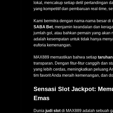
lokal, mencakup setiap detil pertandingan da
yang kompetitif dan pembaruan real-time, se
Kami bermitra dengan nama-nama besar di in
SABA Bet
, menjamin keandalan dan keraga
jumlah gol, atau bahkan pemain yang akan m
adalah kesempatan untuk tidak hanya menyaks
euforia kemenangan.
MAX889 memastikan bahwa setiap
taruhan
transparan. Dengan fitur-fitur canggih dan 
yang lebih cerdas, meningkatkan peluang 
tim favorit Anda meraih kemenangan, dan d
Sensasi Slot Jackpot: Mem
Emas
Dunia
judi slot
di MAX889 adalah sebuah ga