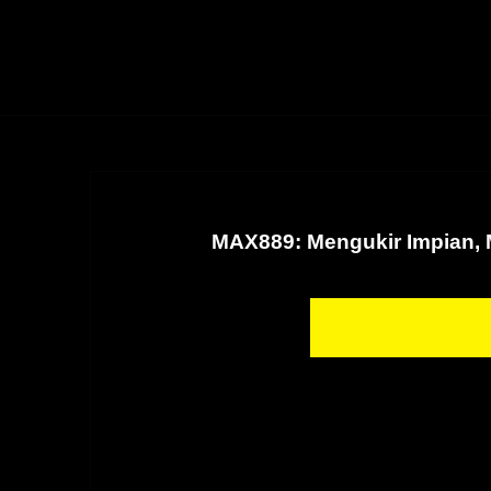
Skip
to
content
MAX889: Mengukir Impian, 