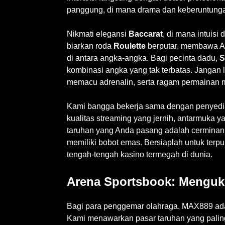
panggung, di mana drama dan keberuntunga
Nikmati elegansi
Baccarat
, di mana intuisi
biarkan roda
Roulette
berputar, membawa An
di antara angka-angka. Bagi pecinta dadu,
S
kombinasi angka yang tak terbatas. Jangan
memacu adrenalin, serta ragam permainan m
Kami bangga bekerja sama dengan penyed
kualitas streaming yang jernih, antarmuka ya
taruhan yang Anda pasang adalah cerminan d
memiliki bobot emas. Bersiaplah untuk terp
tengah-tengah kasino termegah di dunia.
Arena Sportsbook: Menguk
Bagi para penggemar olahraga, MAX889 ad
Kami menawarkan pasar taruhan yang paling 